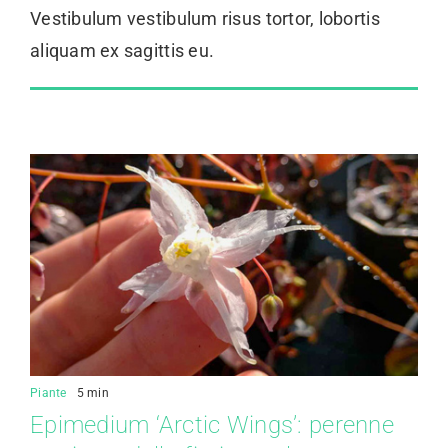
Vestibulum vestibulum risus tortor, lobortis
aliquam ex sagittis eu.
Piante
5 min
Epimedium ‘Arctic Wings’: perenne