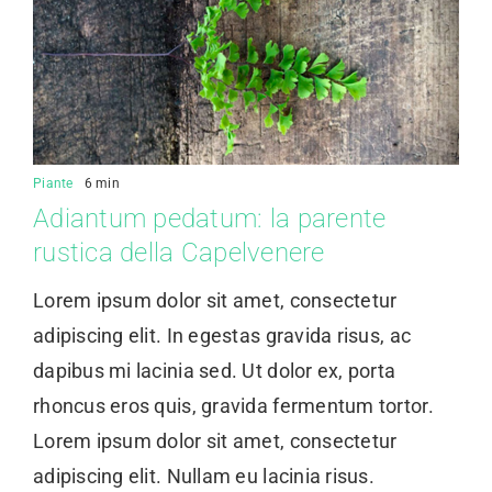
Piante
6 min
Adiantum pedatum: la parente
rustica della Capelvenere
Lorem ipsum dolor sit amet, consectetur
adipiscing elit. In egestas gravida risus, ac
dapibus mi lacinia sed. Ut dolor ex, porta
rhoncus eros quis, gravida fermentum tortor.
Lorem ipsum dolor sit amet, consectetur
adipiscing elit. Nullam eu lacinia risus.