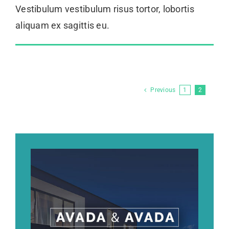
Vestibulum vestibulum risus tortor, lobortis
aliquam ex sagittis eu.
Previous
1
2