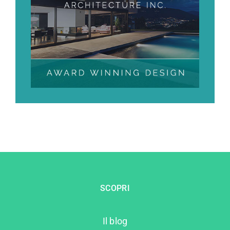
SCOPRI
Il blog