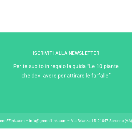
ISCRIVITI ALLA NEWSLETTER
Per te subito in regalo la guida “Le 10 piante
che devi avere per attirare le farfalle”
reenFFink.com – info@greenffink.com – Via Brianza 15, 21047 Saronno (VA