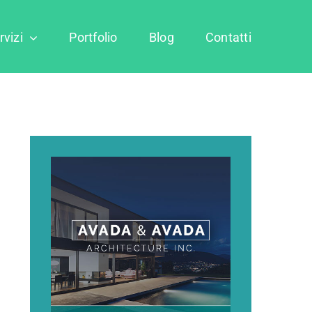
rvizi
Portfolio
Blog
Contatti