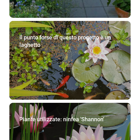
Il punto forse di questo progetto è un
laghetto
Piante utilizzate: ninfea 'Shannon'