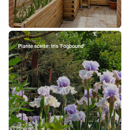
Piante scelte: Iris 'Fogbound'