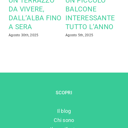
UN TERRAZZO
UN PICCOLO
DA VIVERE,
BALCONE
E
DALL’ALBA FINO
INTERESSANTE
A SERA
TUTTO L’ANNO
Agosto 30th, 2025
Agosto 5th, 2025
SCOPRI
Il blog
Chi sono