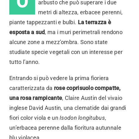
O
arbusto che può superare i due
metri di altezza, erbacee perenni,
piante tappezzanti e bulbi.
La terrazza è
esposta a sud
, ma i muri perimetrali rendono
alcune zone a mezz’ombra. Sono state
studiate specie vegetali con un interesse per
tutto l’anno.
Entrando si può vedere la prima fioriera
caratterizzata da
rose coprisuolo compatte,
una rosa rampicante
, Claire Austin del vivaio
inglese David Austin, una clematide dai grandi
fiori color viola e un
Isodon longitubus
,
un’erbacea perenne dalla fioritura autunnale
blu violacea.