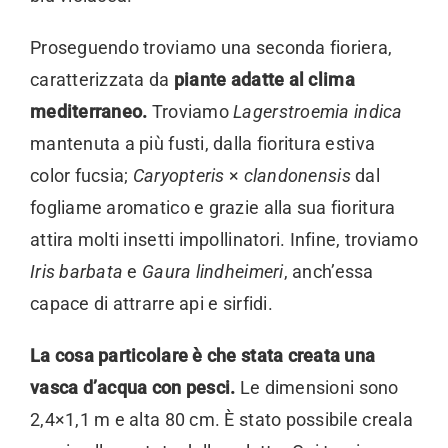
Proseguendo troviamo una seconda fioriera,
caratterizzata da
piante adatte al clima
mediterraneo.
Troviamo
Lagerstroemia indica
mantenuta a più fusti, dalla fioritura estiva
color fucsia;
Caryopteris
×
clandonensis
dal
fogliame aromatico e grazie alla sua fioritura
attira molti insetti impollinatori. Infine, troviamo
Iris barbata
e
Gaura lindheimeri
, anch’essa
capace di attrarre api e sirfidi.
La cosa particolare è che stata creata una
vasca d’acqua con pesci.
Le dimensioni sono
2,4×1,1 m e alta 80 cm. È stato possibile creala