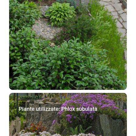
Piante utilizzate: Phlox subulata