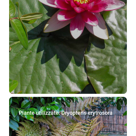
Piante utilizzate: Dryopteris erytrosora