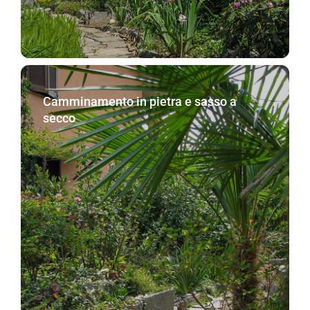
Camminamento in pietra e sasso a
secco