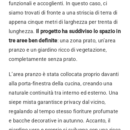
funzionali e accoglienti. In questo caso, ci
siamo trovati di fronte a una striscia di terra di
appena cinque metri di larghezza per trenta di
lunghezza.
Il progetto ha suddiviso lo spazio in
tre aree ben definite
: una zona prato, un’area
pranzo e un giardino ricco di vegetazione,
completamente senza prato.
L’area pranzo è stata collocata proprio davanti
alla porta-finestra della cucina, creando una
naturale continuità tra interno ed esterno. Una
siepe mista garantisce privacy dal vicino,
regalando al tempo stesso fioriture profumate
e bacche decorative in autunno. Accanto, il
giardino vero e proprio si sviluppa con una ricca