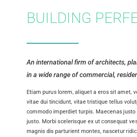
BUILDING PERF
An international firm of architects, pl
in a wide range of commercial, residen
Etiam purus lorem, aliquet a eros sit amet,
vitae dui tincidunt, vitae tristique tellus vol
commodo imperdiet turpis. Maecenas justo ne
justo. Morbi scelerisque ex ut consequat ve
magnis dis parturient montes, nascetur ridi