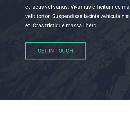
et lacus vel varius. Vivamus efficitur nec m
velit tortor. Suspendisse lacinia vehicula nis
et. Cras tristique massa libero.
GET IN TOUCH