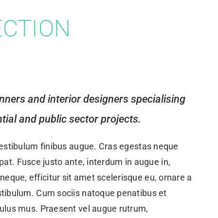
ECTION
anners and interior designers specialising
tial and public sector projects.
 vestibulum finibus augue. Cras egestas neque
utpat. Fusce justo ante, interdum in augue in,
que, efficitur sit amet scelerisque eu, ornare a
stibulum. Cum sociis natoque penatibus et
culus mus. Praesent vel augue rutrum,