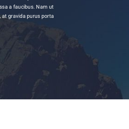
assa a faucibus. Nam ut
i, at gravida purus porta