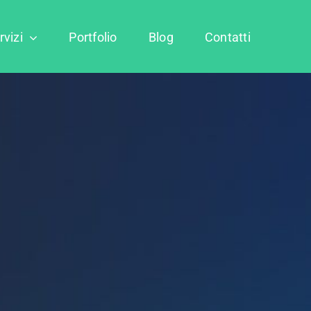
rvizi
Portfolio
Blog
Contatti